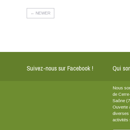
←
NEWER
Suivez-nous sur Facebook !
Qui so
Nous som
de Cerre
Saône (7
Ouverte à
diverses
activités