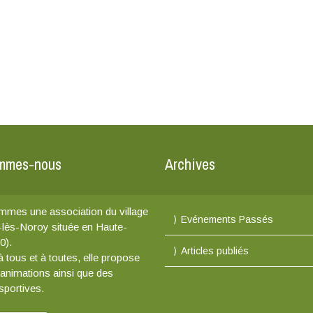
mmes-nous
Archives
mes une association du village
Evénements Passés
-lès-Noroy située en Haute-
0).
Articles publiés
 tous et à toutes, elle propose
 animations ainsi que des
 sportives.