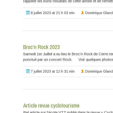
rappeler les bons résultats de cette année et de remet
8 juillet 2023 at 21 h 03 min
Dominique Glanc
Broc’n Rock 2023
Samedi 1er Juillet a eu lieu le Broc’n Rock de Cerre re
ponctué par un concert Rock Voir quelques photos
7 juillet 2023 at 12 h 31 min
Dominique Glanc
Article revue cyclotourisme
Bel article sur l’école VTT publié dans la revue « Cycl