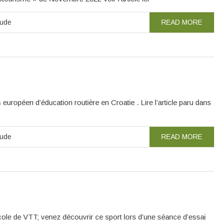
aude
READ MORE
ropéen d’éducation routière en Croatie . Lire l’article paru dans
aude
READ MORE
cole de VTT; venez découvrir ce sport lors d’une séance d’essai