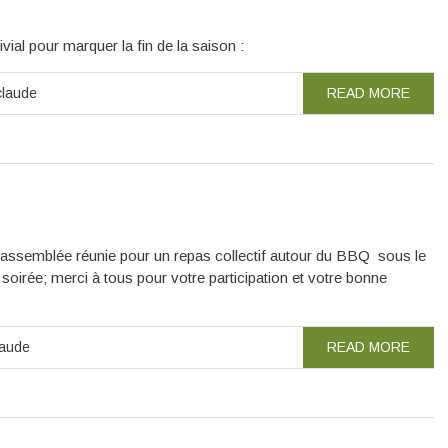
vial pour marquer la fin de la saison :
claude
READ MORE
e assemblée réunie pour un repas collectif autour du BBQ sous le
 soirée; merci à tous pour votre participation et votre bonne
laude
READ MORE