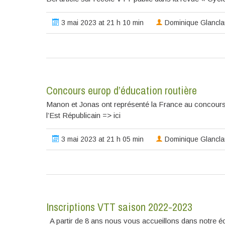
3 mai 2023 at 21 h 10 min
Dominique Glancl
Concours europ d’éducation routière
Manon et Jonas ont représenté la France au concours eu
l’Est Républicain => ici
3 mai 2023 at 21 h 05 min
Dominique Glancl
Inscriptions VTT saison 2022-2023
A partir de 8 ans nous vous accueillons dans notre é